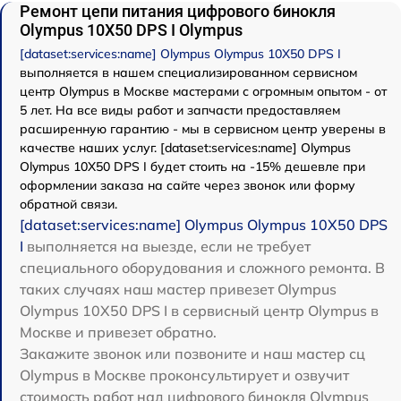
Ремонт цепи питания цифрового бинокля
Olympus 10X50 DPS I Olympus
[dataset:services:name] Olympus Olympus 10X50 DPS I
выполняется в нашем специализированном сервисном
центр Olympus в Москве мастерами с огромным опытом - от
5 лет. На все виды работ и запчасти предоставляем
расширенную гарантию - мы в сервисном центр уверены в
качестве наших услуг. [dataset:services:name] Olympus
Olympus 10X50 DPS I будет стоить на -15% дешевле при
оформлении заказа на сайте через звонок или форму
обратной связи.
[dataset:services:name] Olympus Olympus 10X50 DPS
I
выполняется на выезде, если не требует
специального оборудования и сложного ремонта. В
таких случаях наш мастер привезет Olympus
Olympus 10X50 DPS I в сервисный центр Olympus в
Москве и привезет обратно.
Закажите звонок или позвоните и наш мастер сц
Olympus в Москве проконсультирует и озвучит
стоимость работ над цифрового бинокля Olympus