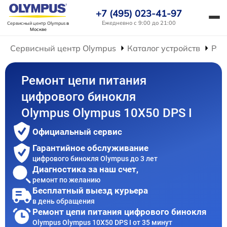
+7 (495) 023-41-97
Ежедневно с 9:00 до 21:00
Сервисный центр Olympus
в
Москве
Сервисный центр Olympus
Каталог устройств
Рем
Ремонт цепи питания
цифрового бинокля
Olympus Olympus 10X50 DPS I
Официальный сервис
Гарантийное обслуживание
цифрового бинокля Olympus до 3 лет
Диагностика за наш счет,
ремонт по желанию
Бесплатный выезд курьера
в день обращения
Ремонт цепи питания цифрового бинокля
Olympus Olympus 10X50 DPS I от 35 минут