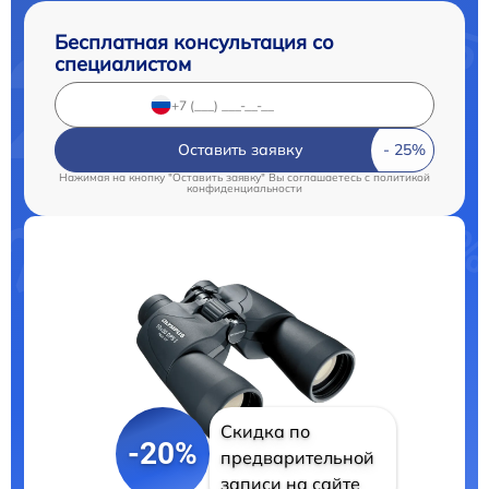
Бесплатная консультация со
специалистом
Оставить заявку
Нажимая на кнопку "Оставить заявку" Вы соглашаетесь c
политикой
конфиденциальности
Скидка по
-20%
предварительной
записи на сайте