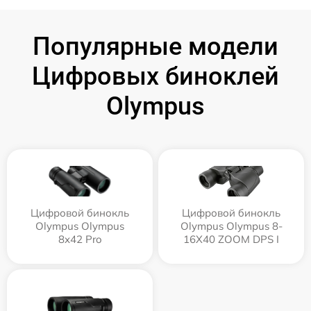
Популярные модели
Цифровых биноклей
Olympus
Цифровой бинокль
Цифровой бинокль
Olympus Olympus
Olympus Olympus 8-
8x42 Pro
16X40 ZOOM DPS I