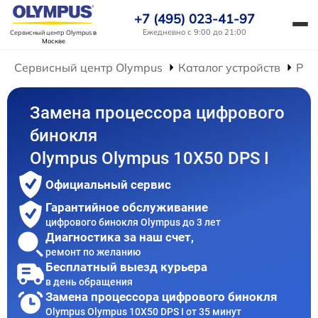
+7 (495) 023-41-97
Ежедневно с 9:00 до 21:00
Сервисный центр Olympus
в
Москве
Сервисный центр Olympus
Каталог устройств
Рем
Замена процессора цифрового
бинокля
Olympus Olympus 10X50 DPS I
Официальный сервис
Гарантийное обслуживание
цифрового бинокля Olympus до 3 лет
Диагностика за наш счет,
ремонт по желанию
Бесплатный выезд курьера
в день обращения
Замена процессора цифрового бинокля
Olympus Olympus 10X50 DPS I от 35 минут