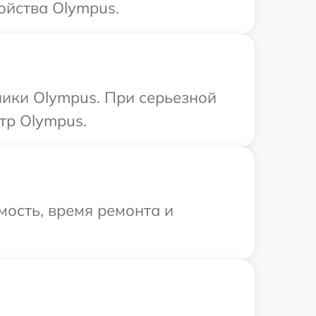
ойства Olympus.
ники Olympus. При серьезной
тр Olympus.
ость, время ремонта и