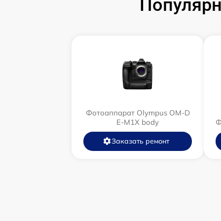
Популярн
Фотоаппарат Olympus OM-D
E-M1X body
Ф
Заказать ремонт