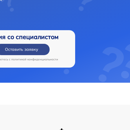
ия со специалистом
Оставить заявку
аетесь c
политикой конфиденциальности