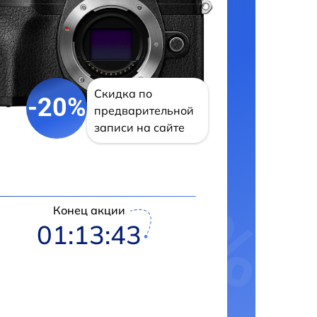
Скидка по
-20%
предварительной
записи на сайте
Конец акции
01:13:42