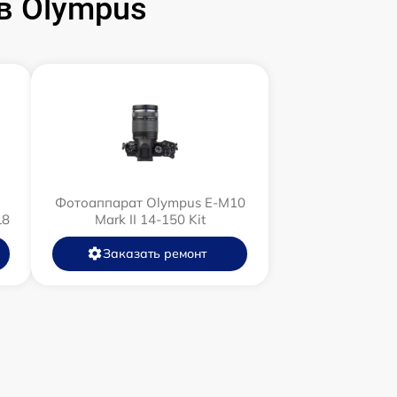
в Olympus
Фотоаппарат Olympus E‑M10
L8
Mark II 14-150 Kit
Заказать ремонт