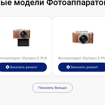
ые модели Фотоаппарато
отоаппарат Olympus E‑PL9
Фотоаппарат Olympus E-P
Заказать ремонт
Заказать ремонт
Показать больше