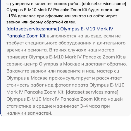
сц уверены в качестве наших работ. [dataset:services:name]
Olympus E-M10 Mark IV Pancake Zoom Kit будет стоить на
-15% дешевле при оформлении заказа на сайте через
звонок или форму обратной связи.
[dataset:services:name] Olympus E-M10 Mark IV
Pancake Zoom Kit
выполняется на выезде, если не
требует специального оборудования и длительного
времени ремонта. В таких случаях наш мастер
привезет Olympus E-M10 Mark IV Pancake Zoom Kit в
сервис-центр Olympus в Москве и доставит обратно.
Закажите звонок или позвоните и наш мастер сц
Olympus в Москве проконсультирует и рассчитает
стоимость работ над фотоаппарата Olympus E-M10
Mark IV Pancake Zoom Kit. [dataset:services:name]
Olympus E-M10 Mark IV Pancake Zoom Kit по нашей
статистике в среднем занимает 3-4 часа при
наличии запчастей.