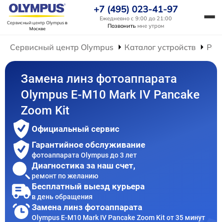
+7 (495) 023-41-97
Ежедневно с 9:00 до 21:00
Сервисный центр Olympus
в
Позвонить
мне утром
Москве
Сервисный центр Olympus
Каталог устройств
Рем
Замена линз фотоаппарата
Olympus E-M10 Mark IV Pancake
Zoom Kit
Официальный сервис
Гарантийное обслуживание
фотоаппарата Olympus до 3 лет
Диагностика за наш счет,
ремонт по желанию
Бесплатный выезд курьера
в день обращения
Замена линз фотоаппарата
Olympus E-M10 Mark IV Pancake Zoom Kit от 35 минут