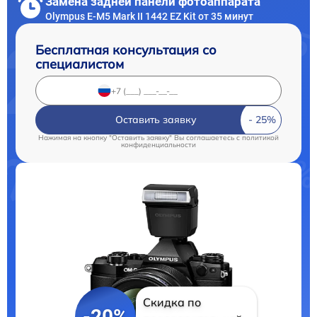
Замена задней панели фотоаппарата
Olympus E‑M5 Mark II 1442 EZ Kit от 35 минут
Бесплатная консультация со
специалистом
Оставить заявку
Нажимая на кнопку "Оставить заявку" Вы соглашаетесь c
политикой
конфиденциальности
Скидка по
-20%