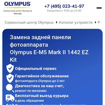
+7 (495) 023-41-97
Ежедневно с 9:00 до 21:00
Сервисный центр Olympus
в
Москве
Сервисный центр Olympus
Каталог устройств
Рем
Замена задней панели
фотоаппарата
Olympus E‑M5 Mark II 1442 EZ
Kit
Официальный сервис
Гарантийное обслуживание
фотоаппарата Olympus до 3 лет
Диагностика за наш счет,
ремонт по желанию
Бесплатный выезд курьера
в день обращения