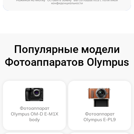
Нажимая на кнопку "Оставить заявку" Вы соглашаетесь c
политикой
конфиденциальности
Популярные модели
Фотоаппаратов Olympus
Фотоаппарат
Olympus OM-D E-M1X
Фотоаппарат
body
Olympus E‑PL9