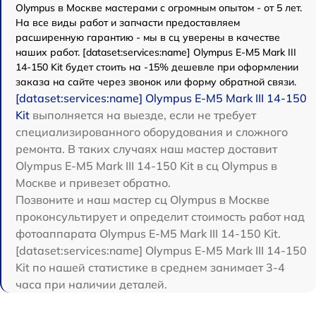
Olympus в Москве мастерами с огромным опытом - от 5 лет.
На все виды работ и запчасти предоставляем
расширенную гарантию - мы в сц уверены в качестве
наших работ. [dataset:services:name] Olympus E‑M5 Mark III
14-150 Kit будет стоить на -15% дешевле при оформлении
заказа на сайте через звонок или форму обратной связи.
[dataset:services:name] Olympus E‑M5 Mark III 14-150
Kit
выполняется на выезде, если не требует
специализированного оборудования и сложного
ремонта. В таких случаях наш мастер доставит
Olympus E‑M5 Mark III 14-150 Kit в сц Olympus в
Москве и привезет обратно.
Позвоните и наш мастер сц Olympus в Москве
проконсультирует и определит стоимость работ над
фотоаппарата Olympus E‑M5 Mark III 14-150 Kit.
[dataset:services:name] Olympus E‑M5 Mark III 14-150
Kit по нашей статистике в среднем занимает 3-4
часа при наличии деталей.