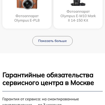
Фотоаппарат
Фотоаппарат
Olympus E‑M10 Mark
Olympus E-PL8
II 14-150 Kit
Показать больше
Гарантийные обязательства
сервисного центра в Москве
Гарантия от сервиса: на смонтированные
комплектующие — до 3 месяцев.