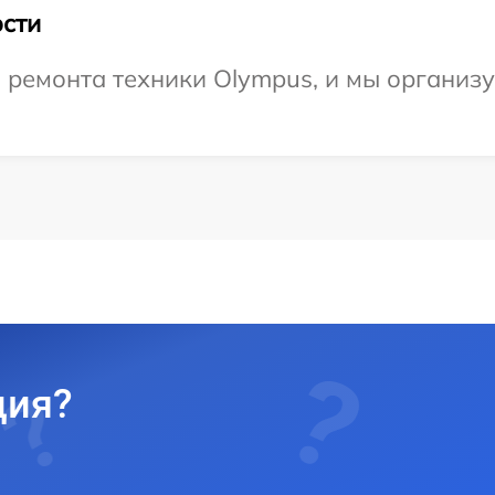
сти
емонта техники Olympus, и мы организуе
ция?