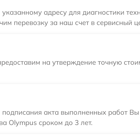
указанному адресу для диагностики техн
им перевозку за наш счет в сервисный ц
предоставим на утверждение точную стоим
и подписания акта выполненных работ В
ва Olympus сроком до 3 лет.