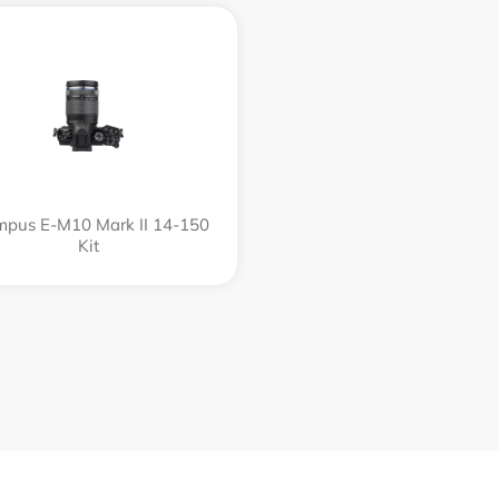
mpus E‑M10 Mark II 14-150
Kit