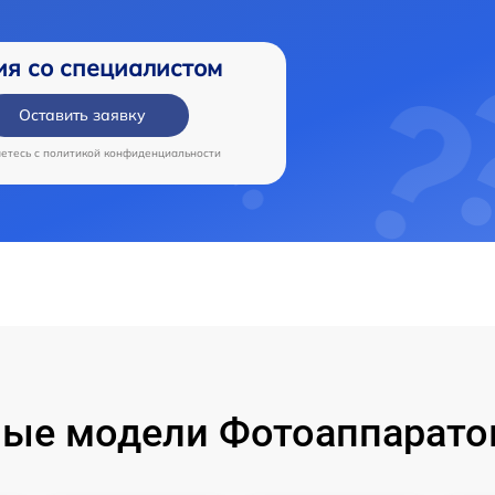
ия со специалистом
Оставить заявку
аетесь c
политикой конфиденциальности
ые модели Фотоаппарато