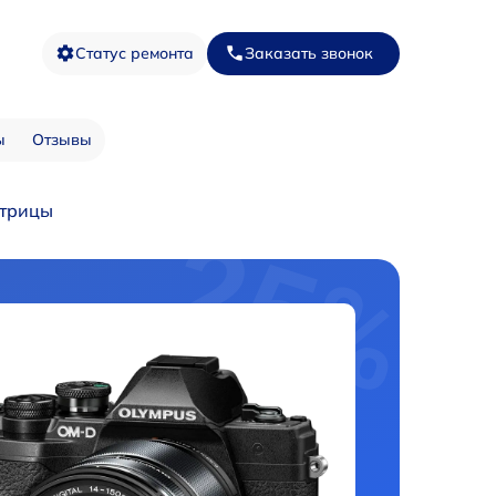
Статус ремонта
Заказать звонок
ы
Отзывы
трицы