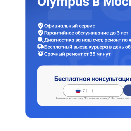
Olympus в Мос
Официальный сервис
Гарантийное обслуживание
до 3 лет
Диагностика за наш счет,
ремонт по
Бесплатный выезд курьера
в день о
Срочный ремонт
от 35 минут
Бесплатная консультаци
Нажимая на кнопку "Оставить заявку" Вы соглашает