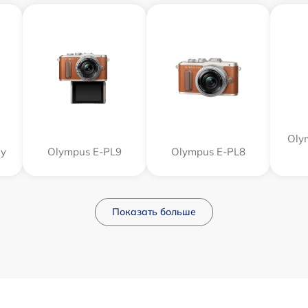
Oly
dy
Olympus E‑PL9
Olympus E-PL8
Показать больше