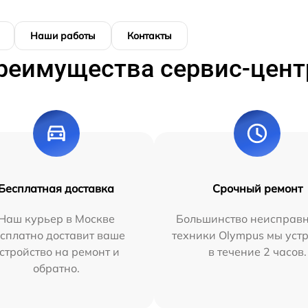
Наши работы
Контакты
реимущества сервис-цент
Бесплатная доставка
Срочный ремонт
Наш курьер в Москве
Большинство неисправн
сплатно доставит ваше
техники Olympus мы уст
стройство на ремонт и
в течение 2 часов.
обратно.