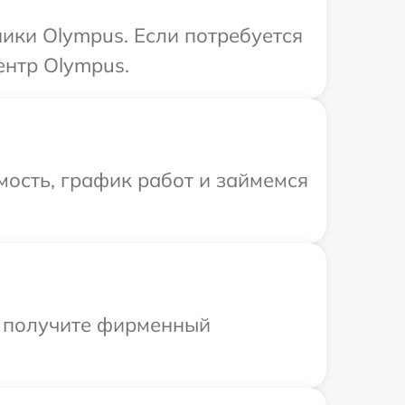
ики Olympus. Если потребуется
ентр Olympus.
ость, график работ и займемся
ы получите фирменный