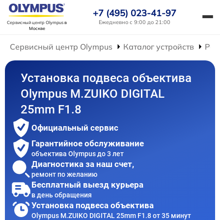
+7 (495) 023-41-97
Ежедневно с 9:00 до 21:00
Сервисный центр Olympus
в
Москве
Сервисный центр Olympus
Каталог устройств
Рем
Установка подвеса объектива
Olympus M.ZUIKO DIGITAL
25mm F1.8
Официальный сервис
Гарантийное обслуживание
объектива Olympus до 3 лет
Диагностика за наш счет,
ремонт по желанию
Бесплатный выезд курьера
в день обращения
Установка подвеса объектива
Olympus M.ZUIKO DIGITAL 25mm F1.8 от 35 минут