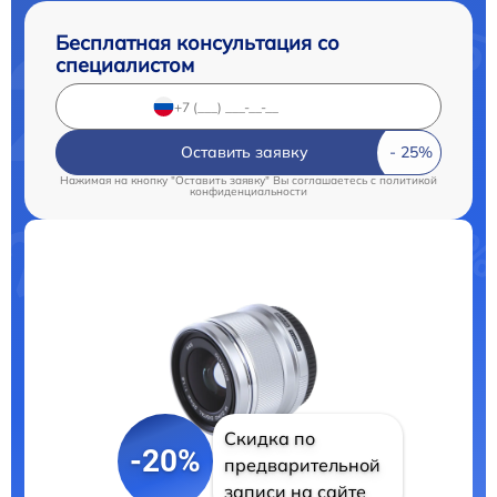
Бесплатная консультация со
специалистом
Оставить заявку
Нажимая на кнопку "Оставить заявку" Вы соглашаетесь c
политикой
конфиденциальности
Скидка по
-20%
предварительной
записи на сайте