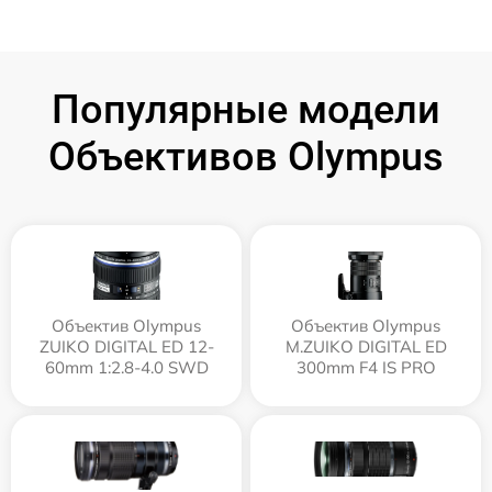
Популярные модели
Объективов Olympus
Объектив Olympus
Объектив Olympus
ZUIKO DIGITAL ED 12-
M.ZUIKO DIGITAL ED
60mm 1:2.8-4.0 SWD
300mm F4 IS PRO