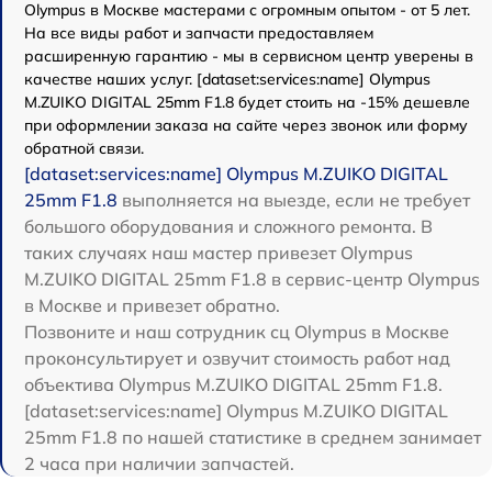
Olympus в Москве мастерами с огромным опытом - от 5 лет.
На все виды работ и запчасти предоставляем
расширенную гарантию - мы в сервисном центр уверены в
качестве наших услуг. [dataset:services:name] Olympus
M.ZUIKO DIGITAL 25mm F1.8 будет стоить на -15% дешевле
при оформлении заказа на сайте через звонок или форму
обратной связи.
[dataset:services:name] Olympus M.ZUIKO DIGITAL
25mm F1.8
выполняется на выезде, если не требует
большого оборудования и сложного ремонта. В
таких случаях наш мастер привезет Olympus
M.ZUIKO DIGITAL 25mm F1.8 в сервис-центр Olympus
в Москве и привезет обратно.
Позвоните и наш сотрудник сц Olympus в Москве
проконсультирует и озвучит стоимость работ над
объектива Olympus M.ZUIKO DIGITAL 25mm F1.8.
[dataset:services:name] Olympus M.ZUIKO DIGITAL
25mm F1.8 по нашей статистике в среднем занимает
2 часа при наличии запчастей.