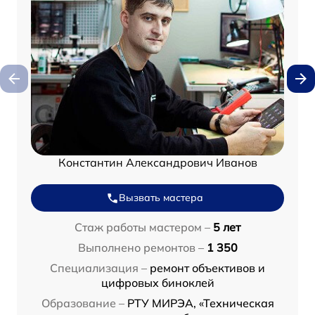
Константин Александрович Иванов
Вызвать мастера
Стаж работы мастером –
5 лет
Выполнено ремонтов –
1 350
Специализация –
ремонт объективов и
цифровых биноклей
Образование –
РТУ МИРЭА, «Техническая