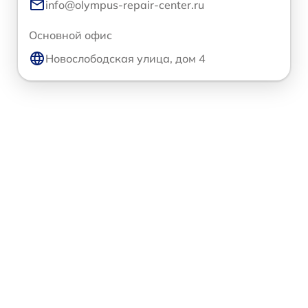
info@olympus-repair-center.ru
Основной офис
Новослободская улица, дом 4