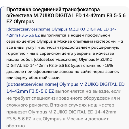
Протяжка соединений трансфокатора
объектива M.ZUIKO DIGITAL ED 14-42mm F3.5-5.6
EZ Olympus
[dataset:services:name] Olympus M.ZUIKO DIGITAL ED 14-
42mm F3.5-5.6 EZ
выполняется в нашем профильном
сервис-центре Olympus в Москве опытными мастерами. На
все виды услуг и запчасти предоставляем расширенную
гарантию - мы в сервисном центр уверены в качестве
наших работ. [dataset:services:name] Olympus M.ZUIKO
DIGITAL ED 14-42mm F3.5-5.6 EZ будет стоить на -15%
дешевле при оформлении заказа на сайте через звонок
или форму обратной связи.
[dataset:services:name] Olympus M.ZUIKO DIGITAL ED
14-42mm F3.5-5.6 EZ
выполняется на выезде, если
не требует специализированного оборудования и
сложного ремонта. В таких случаях наш мастер
привезет Olympus M.ZUIKO DIGITAL ED 14-42mm
F3.5-5.6 EZ в сц Olympus в Москве и доставит
обратно.