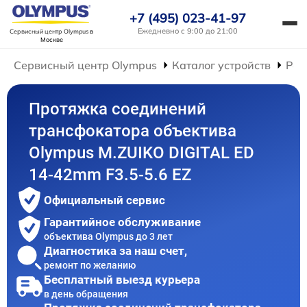
+7 (495) 023-41-97
Ежедневно с 9:00 до 21:00
Сервисный центр Olympus
в
Москве
Сервисный центр Olympus
Каталог устройств
Рем
Протяжка соединений
трансфокатора объектива
Olympus M.ZUIKO DIGITAL ED
14-42mm F3.5-5.6 EZ
Официальный сервис
Гарантийное обслуживание
объектива Olympus до 3 лет
Диагностика за наш счет,
ремонт по желанию
Бесплатный выезд курьера
в день обращения