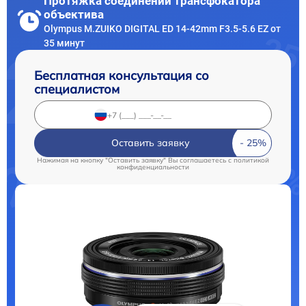
Протяжка соединений трансфокатора
объектива
Olympus M.ZUIKO DIGITAL ED 14-42mm F3.5-5.6 EZ от
35 минут
Бесплатная консультация со
специалистом
Оставить заявку
Нажимая на кнопку "Оставить заявку" Вы соглашаетесь c
политикой
конфиденциальности