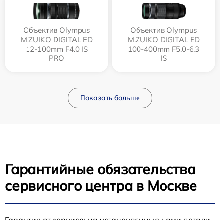
Объектив Olympus
Объектив Olympus
M.ZUIKO DIGITAL ED
M.ZUIKO DIGITAL ED
12‑100mm F4.0 IS
100-400mm F5.0-6.3
PRO
IS
Показать больше
Гарантийные обязательства
сервисного центра в Москве
Гарантия от сервиса: на установленные нами детали