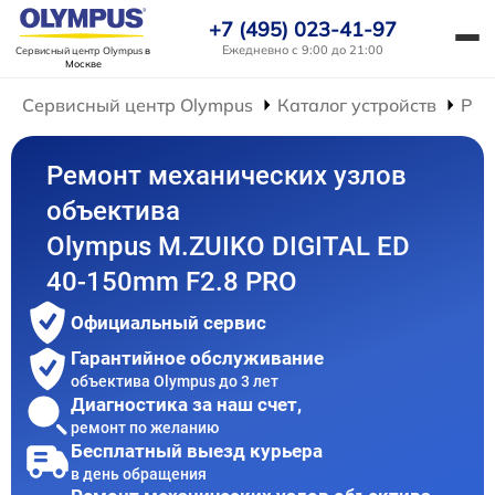
+7 (495) 023-41-97
Ежедневно с 9:00 до 21:00
Сервисный центр Olympus
в
Москве
Сервисный центр Olympus
Каталог устройств
Рем
Ремонт механических узлов
объектива
Olympus M.ZUIKO DIGITAL ED
40-150mm F2.8 PRO
Официальный сервис
Гарантийное обслуживание
объектива Olympus до 3 лет
Диагностика за наш счет,
ремонт по желанию
Бесплатный выезд курьера
в день обращения