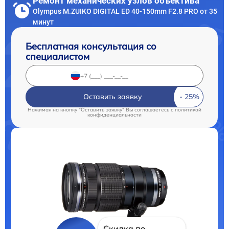
Ремонт механических узлов объектива
Olympus M.ZUIKO DIGITAL ED 40-150mm F2.8 PRO от 35
минут
Бесплатная консультация со
специалистом
Оставить заявку
Нажимая на кнопку "Оставить заявку" Вы соглашаетесь c
политикой
конфиденциальности
Скидка по