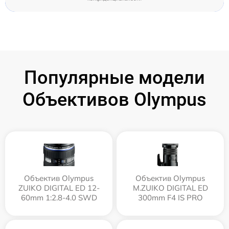
Популярные модели
Объективов Olympus
Объектив Olympus
Объектив Olympus
ZUIKO DIGITAL ED 12-
M.ZUIKO DIGITAL ED
60mm 1:2.8-4.0 SWD
300mm F4 IS PRO