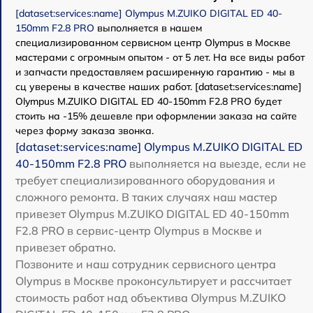
[dataset:services:name] Olympus M.ZUIKO DIGITAL ED 40-
150mm F2.8 PRO
выполняется в нашем
специализированном сервисном центр Olympus в Москве
мастерами с огромным опытом - от 5 лет. На все виды работ
и запчасти предоставляем расширенную гарантию - мы в
сц уверены в качестве наших работ. [dataset:services:name]
Olympus M.ZUIKO DIGITAL ED 40-150mm F2.8 PRO будет
стоить на -15% дешевле при оформлении заказа на сайте
через форму заказа звонка.
[dataset:services:name] Olympus M.ZUIKO DIGITAL ED
40-150mm F2.8 PRO
выполняется на выезде, если не
требует специализированного оборудования и
сложного ремонта. В таких случаях наш мастер
привезет Olympus M.ZUIKO DIGITAL ED 40-150mm
F2.8 PRO в сервис-центр Olympus в Москве и
привезет обратно.
Позвоните и наш сотрудник сервисного центра
Olympus в Москве проконсультирует и рассчитает
стоимость работ над объектива Olympus M.ZUIKO