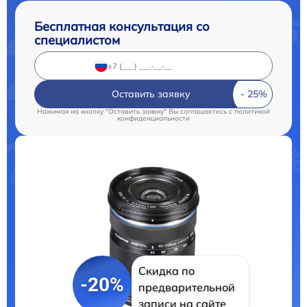
Бесплатная консультация со
специалистом
Оставить заявку
Нажимая на кнопку "Оставить заявку" Вы соглашаетесь c
политикой
конфиденциальности
Скидка по
-20%
предварительной
записи на сайте