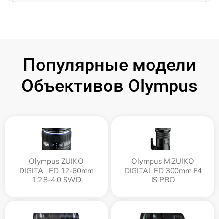
Популярные модели
Объективов Olympus
Olympus ZUIKO
Olympus M.ZUIKO
DIGITAL ED 12-60mm
DIGITAL ED 300mm F4
1:2.8-4.0 SWD
IS PRO