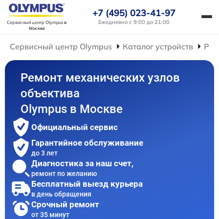
+7 (495) 023-41-97
Ежедневно с 9:00 до 21:00
Сервисный центр Olympus
в
Москве
Сервисный центр Olympus
Каталог устройств
Рем
Ремонт механических узлов
объектива
Olympus в Москве
Официальный сервис
Гарантийное обслуживание
до 3 лет
Диагностика за наш счет,
ремонт по желанию
Бесплатный выезд курьера
в день обращения
Срочный ремонт
от 35 минут