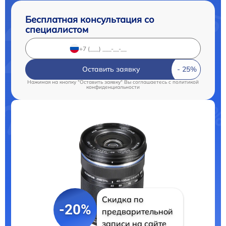
Бесплатная консультация со
специалистом
Оставить заявку
Нажимая на кнопку "Оставить заявку" Вы соглашаетесь c
политикой
конфиденциальности
Скидка по
-20%
предварительной
записи на сайте