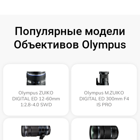
Популярные модели
Объективов Olympus
Olympus ZUIKO
Olympus M.ZUIKO
DIGITAL ED 12-60mm
DIGITAL ED 300mm F4
1:2.8-4.0 SWD
IS PRO