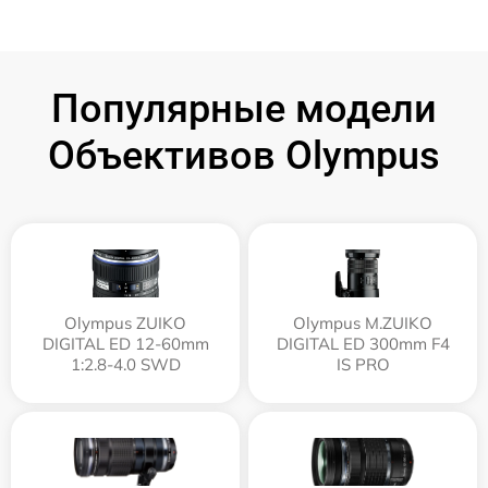
Популярные модели
Объективов Olympus
Olympus ZUIKO
Olympus M.ZUIKO
DIGITAL ED 12-60mm
DIGITAL ED 300mm F4
1:2.8-4.0 SWD
IS PRO