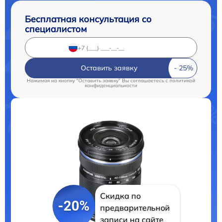
Бесплатная консультация со
специалистом
Оставить заявку
Нажимая на кнопку "Оставить заявку" Вы соглашаетесь c
политикой
конфиденциальности
Скидка по
-20%
предварительной
записи на сайте